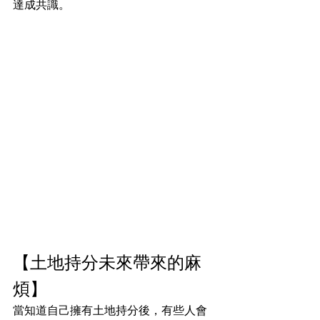
達成共識。
【土地持分未來帶來的麻
煩
】
當知道自己擁有土地持分後，有些人會