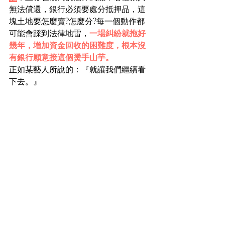
無法償還，銀行必須要處分抵押品，這
塊土地要怎麼賣?怎麼分?每一個動作都
可能會踩到法律地雷，
一場糾紛就拖好
幾年，增加資金回收的困難度，根本沒
有銀行願意接這個燙手山芋。
正如某藝人所說的：『就讓我們繼續看
下去。』