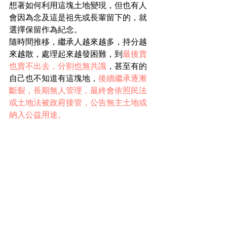
想著如何利用這塊土地變現，但也有人
會因為念及這是祖先或長輩留下的，就
選擇保留作為紀念。
隨時間推移，繼承人越來越多，持分越
來越散，處理起來越發困難，到
最後賣
也賣不出去，分割也無共識
，甚至有的
自己也不知道有這塊地，
後續繼承逐漸
斷裂，長期無人管理，最終會依照民法
或土地法被政府接管，公告無主土地或
納入公益用途。