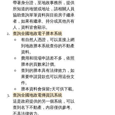
帶著身分證，至地政事務所，提供
所知道的地號或地址，請相關人員
協助查詢單筆資料與目前房子繼承
者，如果有繼承、持分或其他共有
人，資料皆會顯示。
查詢全國地政電子謄本系統
有自然人憑證，可以直接上網
到地政謄本系統查你的不動產
資料。
費用和現場申請差不多，依照
謄本的頁數來計價。
查到的謄本具有法律效力，如
果要申請貸款也可以用這份文
件。
謄本資料會保留7天可供下載。
查詢全國地政電傳資訊系統
這是政府提供的另一個系統，可以
查到名下不動產，內容僅供參考、
不具法律效力。