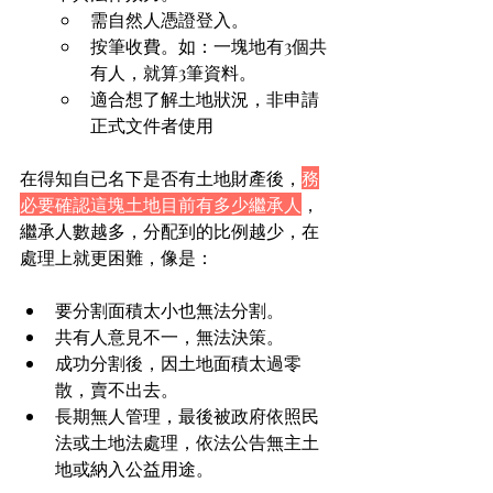
需自然人憑證登入。
按筆收費。如：一塊地有3個共
有人，就算3筆資料。
適合想了解土地狀況，非申請
正式文件者使用
在得知自已名下是否有土地財產後，
務
必要確認這塊土地目前有多少繼承人
，
繼承人數越多，分配到的比例越少，在
處理上就更困難，像是：
要分割面積太小也無法分割。
共有人意見不一，無法決策。
成功分割後，因土地面積太過零
散，賣不出去。
長期無人管理，最後被政府依照民
法或土地法處理，依法公告無主土
地或納入公益用途。