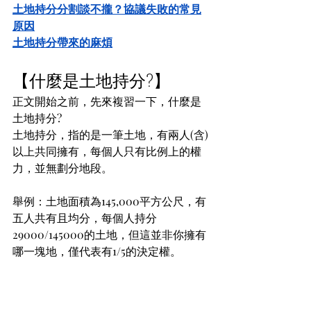
土地持分分割談不攏？協議失敗的常見
原因
土地持分帶來的麻煩
【什麼是土地持分?】
正文開始之前，先來複習一下，什麼是
土地持分?
土地持分，指的是一筆土地，有兩人(含)
以上共同擁有，每個人只有比例上的權
力，並無劃分地段。
舉例：土地面積為145,000平方公尺，有
五人共有且均分，每個人持分
29000/145000的土地，但這並非你擁有
哪一塊地，僅代表有1/5的決定權。