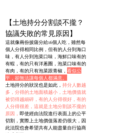
【土地持分分割談不攏？
協議失敗的常見原因】
這就像兩份披薩分給16個人吃，雖然每
個人分得相同比例，但有的人分到海口
味，有人分到泡菜口味，海鮮口味有的
有蝦，有的只有洋蔥圈，泡菜口味有的
有肉，有的只有泡菜跟青椒，
看似公
平，卻無法讓每個人都滿意。
土地持分的狀況也是如此，
持分人數越
多，分得的土地面積越小，土地價值就
被切得越細碎，有的人分得很好，有的
人分得很差，這就是土地分割談不攏的
原因，
即使經由法院進行表面上的公平
切割，實際上土地價值落差仍很大，因
此法院也會希望共有人能盡量自行協商