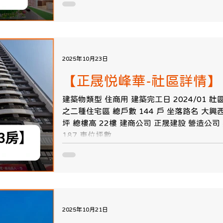
2025年10月23日
【正晟悦峰華-社區詳情】
建築物類型 住商用 建築完工日 2024/01 社
之二種住宅區 總戶數 144 戶 坐落路名 大興西
坪 總樓高 22樓 建商公司 正晟建設 營造公司
187 車位坪數...
2025年10月21日