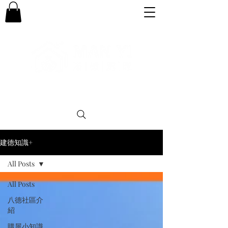
專業。誠信。可靠。團結
建德知識+
All Posts
All Posts
八德社區介
紹
購屋小知識