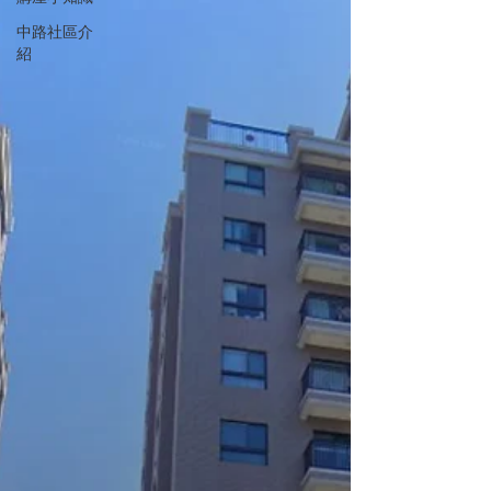
中路社區介
紹