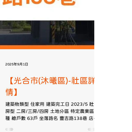
2025年9月1日
【光合市(沐曦區)-社區詳
情】
建築物類型 住家用 建築完工日 2023/5 社區