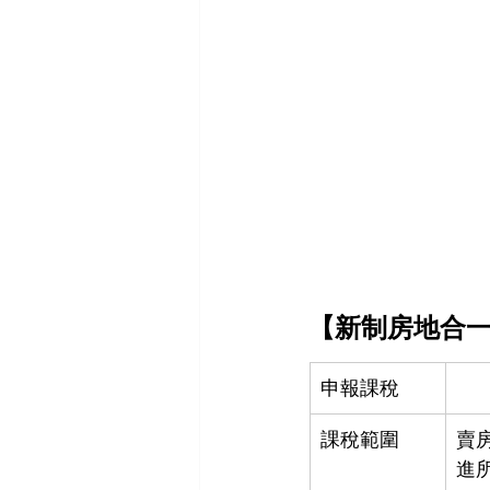
【新制房地合一
申報課稅
課稅範圍
賣
進