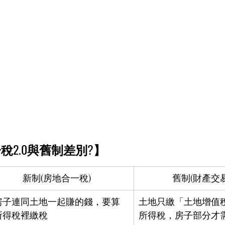
稅2.0與舊制差別?】
新制(房地合一稅)
舊制(財產交
房子連同土地一起賺的錢，要算
土地只繳「土地增值
所得稅裡繳稅
所得稅，房子部分才