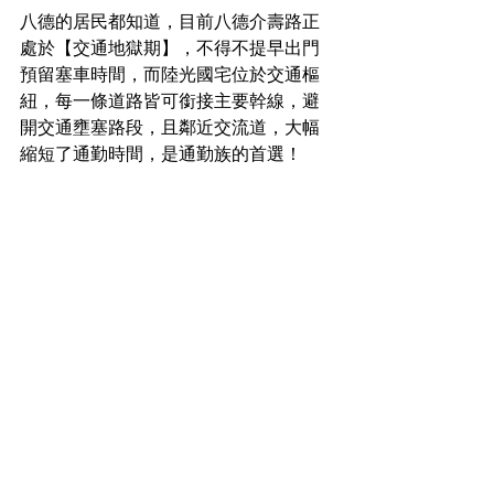
八德的居民都知道，目前八德介壽路正
處於【交通地獄期】，不得不提早出門
預留塞車時間，而陸光國宅位於交通樞
紐，每一條道路皆可銜接主要幹線，避
開交通壅塞路段，且鄰近交流道，大幅
縮短了通勤時間，是通勤族的首選！