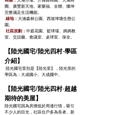
圈、廣豐新天地、家樂福、全聯、燦坤
完整滿足生活機能。
綠地：
大湳森林公園、西坡埤塘生態公
園。 
社區規劃：
中庭花園、籃球場、媽媽教
室、交誼廳、會議室、桌球室、保全。
【陸光國宅/陸光四村-學區
介紹】
 陸光國宅里別是【陸光里】，陸光里的
學區為：大成國小、大成國中。
【陸光國宅/陸光四村-超越
期待的美屋】
陸光國宅因為房價低於周邊行情，吸引
不少人的目光，社區住戶多為長者、新