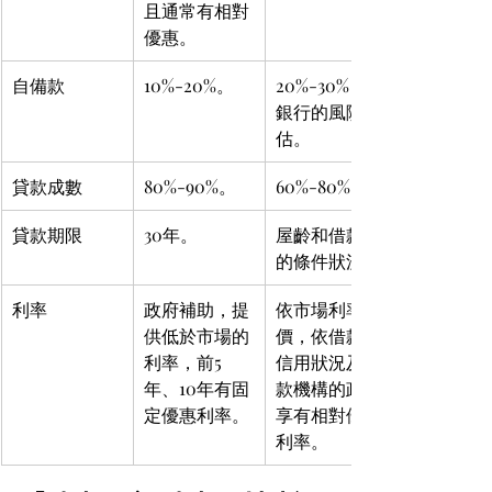
且通常有相對
優惠。
自備款
10%-20%。
20%-30%，依
銀行的風險評
估。
貸款成數
80%-90%。
60%-80%。
貸款期限
30年。
屋齡和借款人
的條件狀況。
利率
政府補助，提
依市場利率定
供低於市場的
價，依借款人
利率，前5
信用狀況及貸
年、10年有固
款機構的政策
定優惠利率。
享有相對優惠
利率。