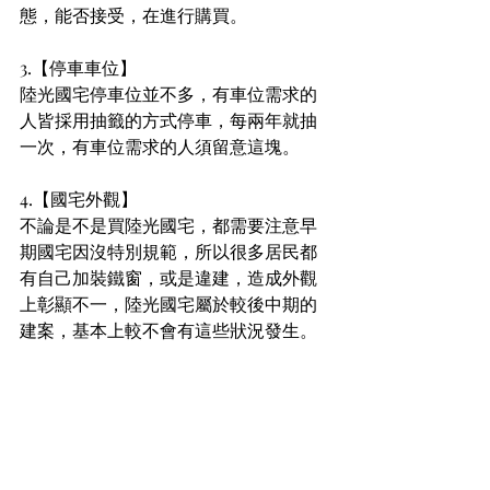
態，能否接受，在進行購買。
3.【停車車位】
陸光國宅停車位並不多，有車位需求的
人皆採用抽籤的方式停車，每兩年就抽
一次，有車位需求的人須留意這塊。
4.【國宅外觀】
不論是不是買陸光國宅，都需要注意早
期國宅因沒特別規範，所以很多居民都
有自己加裝鐵窗，或是違建，造成外觀
上彰顯不一，陸光國宅屬於較後中期的
建案，基本上較不會有這些狀況發生。