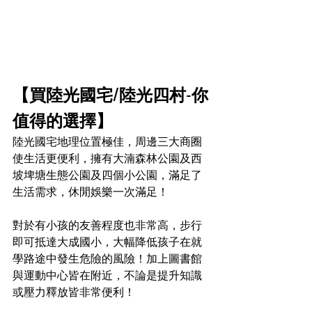
【買陸光國宅/陸光四村-你
值得的選擇】
陸光國宅地理位置極佳，周邊三大商圈
使生活更便利，擁有大湳森林公園及西
坡埤塘生態公園及四個小公園，滿足了
生活需求，休閒娛樂一次滿足！
對於有小孩的友善程度也非常高，步行
即可抵達大成國小，大幅降低孩子在就
學路途中發生危險的風險！加上圖書館
與運動中心皆在附近，不論是提升知識
或壓力釋放皆非常便利！