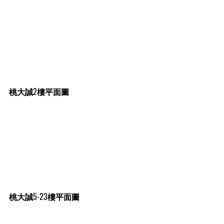
桃大誠2樓平面圖
桃大誠5-23樓平面圖