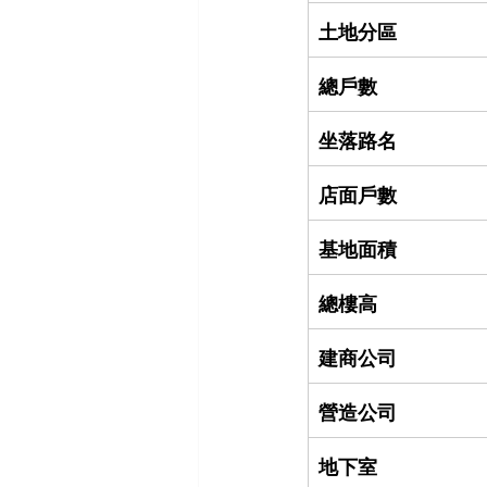
土地分區
總戶數
坐落路名
店面戶數
基地面積
總樓高
建商公司
營造公司
地下室