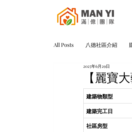
All Posts
八德社區介紹
2025年6月29日
【麗寶大
建築物類型
建築完工日
社區房型