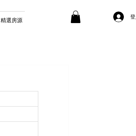
登
精選房源