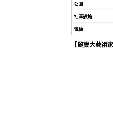
公園
社區設施
電梯