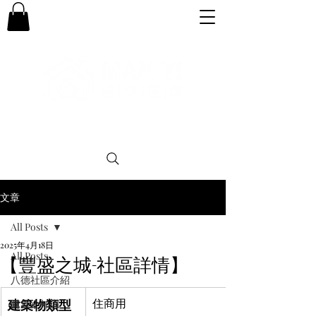
專業。誠信。可靠。團結
文章
All Posts
2025年4月18日
All Posts
【豐盛之城-社區詳情】
八德社區介紹
建築物類型
住商用
購屋小知識