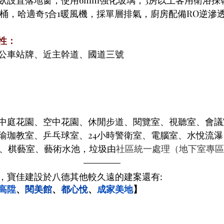
馬桶，哈適奇5合1暖風機，採單層排氣，廚房配備RO逆滲
性：
公車站牌、近主幹道、國道三號
中庭花園、空中花園、休閒步道、閱覽室、視聽室、會議
瑜珈教室、乒乓球室、24小時警衛室、電腦室、水悅流
電影院、棋藝室、藝術水池，垃圾由
社區統一處理（地下室專區
案，寶佳建設於八德其他較久遠的建案還有:
高陞
、
閱美館
、
都心悅
、
成家美地
】