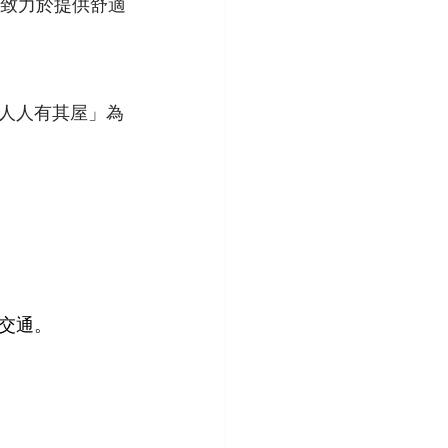
，致力於提供舒適
人人有其屋」為
交通。