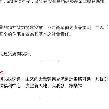
1年，於2000年後，寶佳建設在台灣建築產業上嶄露頭角
業的精神致力於建築業，不走高單價之產品規劃，而以「
安全的住宅品質為其基本之社會責任。
優良建築規劃設計。
性:
與66快速道，未來的大鶯豐德交流道計畫將可進一步提升
聯福利中心、廣豐新天地、大潤發、家樂福