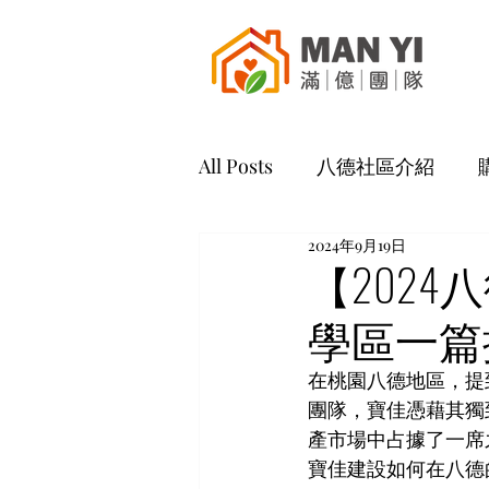
All Posts
八德社區介紹
2024年9月19日
【202
學區一篇
在桃園八德地區，提
團隊，寶佳憑藉其獨
產市場中占據了一席
寶佳建設如何在八德