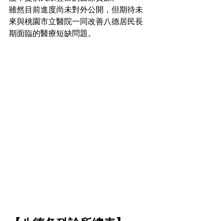
雖然目前進度尚未對外公開，但期待未
來與桃園市立醫院一同改善八德居民長
期面臨的醫療短缺問題。