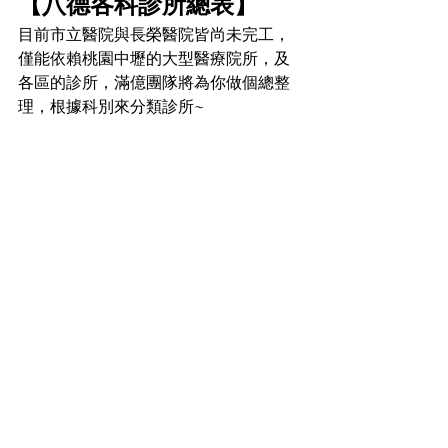
【八德各科診所總表】
目前市立醫院與長榮醫院皆尚未完工，
僅能依賴桃園中壢的大型醫療院所，及
各區的診所，滿億團隊將為你做個總整
理，根據科別來分類診所~