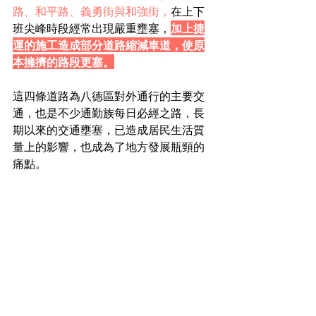
路、和平路、義勇街與和強街，
在上下
班尖峰時段經常出現嚴重壅塞，
加上捷
運的施工造成部分道路縮減車道，使原
本擁擠的路段更塞。
這四條道路為八德區對外通行的主要交
通，也是不少通勤族每日必經之路，長
期以來的交通壅塞，已造成居民生活質
量上的影響，也成為了地方發展瓶頸的
痛點。