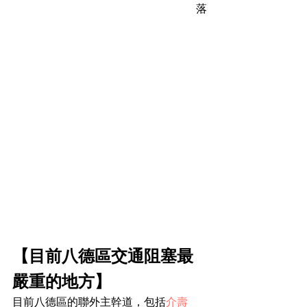
落
【目前八德區交通阻塞最
嚴重的地方】
目前八德區的聯外主幹道，包括
介壽