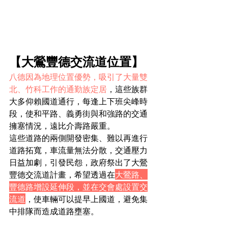
【大鶯豐德交流道位置】
八德因為地理位置優勢，吸引了大量雙
北、竹科工作的通勤族定居
，這些族群
大多仰賴國道通行，每逢上下班尖峰時
段，使和平路、義勇街與和強路的交通
擁塞情況，遠比介壽路嚴重。
這些道路的兩側開發密集、難以再進行
道路拓寬，車流量無法分散，交通壓力
日益加劇，引發民怨，政府祭出了大鶯
豐德交流道計畫，希望透過在
大鶯路、
豐德路增設延伸段，並在交會處設置交
流道
，使車輛可以提早上國道，避免集
中排隊而造成道路壅塞。