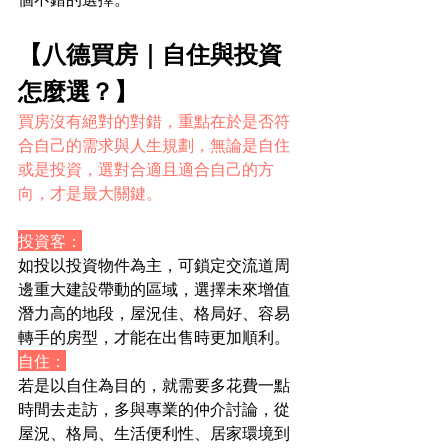
【八德買房｜自住與投資
怎麼選？】
買房沒有絕對的對錯，重點在於是否符
合自己的需求與人生規劃，無論是自住
或是投資，選對合適且適合自己的方
向，才是最大關鍵。
投資客：
如投以投資物件為主，可鎖定交流道周
邊重大建設帶動的區域，選擇未來增值
潛力高的地段，屋況佳、格局好、容易
轉手的房型，才能在出售時更加順利。
自住：
若是以自住為目的，就需要多花費一點
時間去走訪，多與專業的仲介討論，從
屋況、格局、生活便利性、居家環境到