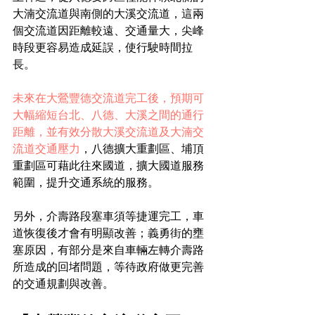
大湳交流道與南側的大溪交流道，這兩
個交流道因距離較遠、交通量大，尖峰
時段更容易造成延誤，使行駛時間拉
長。
未來在大鶯豐德交流道完工後，預期可
大幅縮短台北、八德、大溪之間的通行
距離，並有效分散大溪交流道及大湳交
流道交通壓力
，八德擴大重劃區、埔頂
重劃區可藉此往來國道，擴大國道服務
範圍，提升交通系統的服務。
另外，介壽路段塞車須等捷運完工，車
道恢復後才會有明顯改善；義勇街的壅
塞原因，有部分是來自車輛左轉介壽路
所造成的回堵問題，等待政府做更完善
的交通規劃與改善。