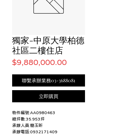
獨家-中原大學柏德
社區二樓住店
價
$9,880,000.00
格
聯繫承辦業務03-3688081
立即購買
物件編號:AA0980463
總坪數:35.953坪
承辦人員:簡玉昕
承辦電話:0932171409