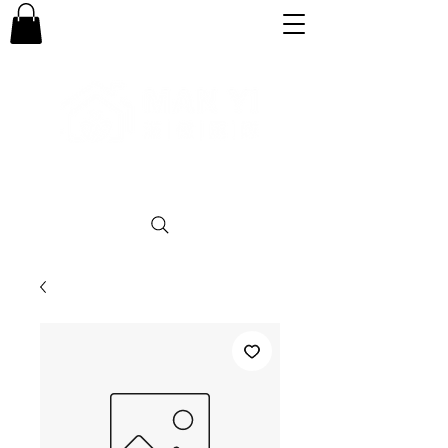
專業。誠信。可靠。團結