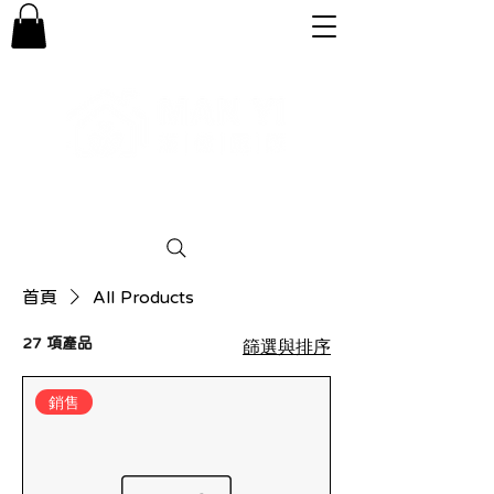
專業。誠信。可靠。團結
首頁
All Products
篩選與排序
27 項產品
銷售