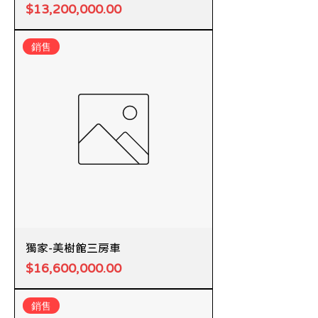
價格
$13,200,000.00
銷售
獨家-美樹館三房車
價格
$16,600,000.00
銷售