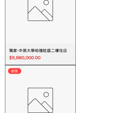
獨家-中原大學柏德社區二樓住店
價格
$9,880,000.00
銷售