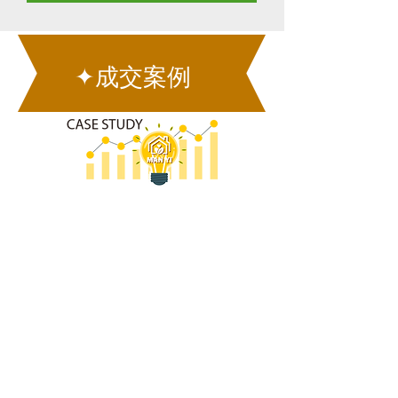
✦成交案例