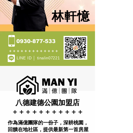
林軒憶
0930-877-533
​＋＋＋＋＋＋＋＋＋＋＋＋＋
LINE ID │ tinalin07221
八德建德公園加盟店
​＋＋＋＋＋＋＋＋＋＋＋
作為滿億團隊的一份子，深耕桃園，
回饋在地社區，提供最新第一首房屋