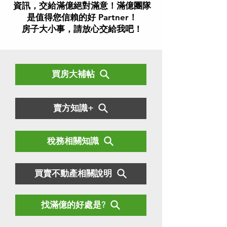
資訊，交給滿億絕對滿意！滿億團隊
是值得您信賴的好 Partner！
房子大小事，請放心交給我吧！
買房大補帖
賣方知識+
稅務相關知識
買賣不動產相關說明
找滿億的好處是?