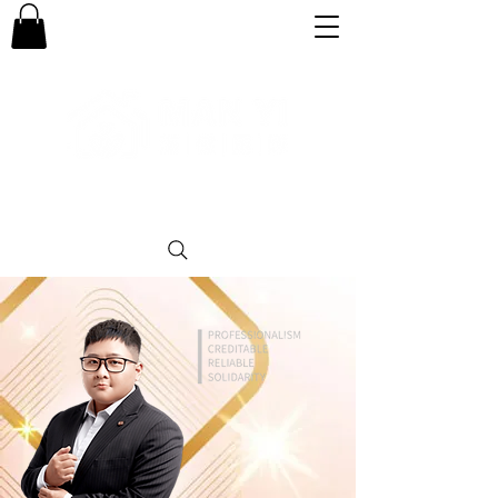
專業。誠信。可靠。團結