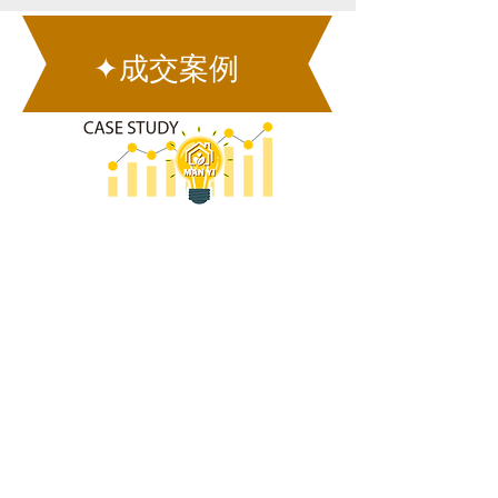
✦成交案例