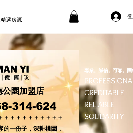
登
精選房源
專業。誠信。可靠。團
PROFESSIONA
德公園加盟店
CREDITABLE
RELIABLE
8-314-624
SOLIDARITY
＋＋＋＋＋＋＋＋＋＋＋
隊的一份子，深耕桃園，