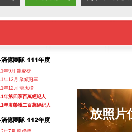
滿億團隊 111年度
11年9月 龍虎榜
11年12月 業績冠軍
11年12月 龍虎榜
11年第四季百萬經紀人
11年度榮獲二百萬經紀人
放照片
滿億團隊 112年度
12年7月 龍虎榜