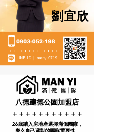
劉宜欣
0903-052-198
​＋＋＋＋＋＋＋＋＋＋＋＋＋
LINE ID │ many-0719
八德建德公園加盟店
​＋＋＋＋＋＋＋＋＋＋＋
26歲踏入房地產選擇滿億團隊，
慶幸自己選對的團隊重要性，