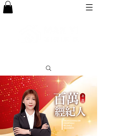
專業。誠信。可靠。團結