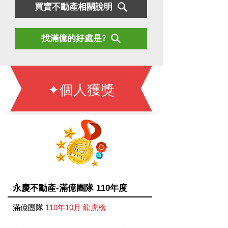
買賣不動產相關說明
找滿億的好處是?
✦個人獲獎
永慶不動產-滿億團隊 110年度
滿億團隊
110年10月 龍虎榜