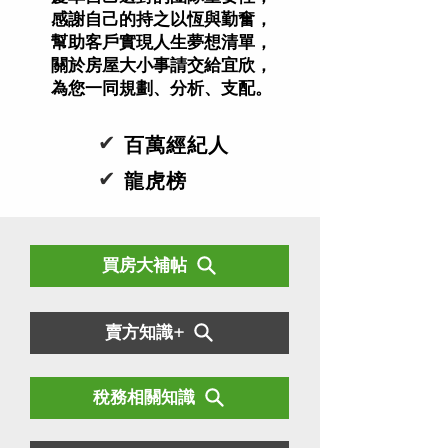
感謝自己的持之以恆與勤奮，
幫助客戶實現人生夢想清單，
關於房屋大小事請交給宜欣，
為您一同規劃、分析、支配。
✔
百萬經紀人
✔
龍虎榜
買房大補帖
賣方知識+
稅務相關知識