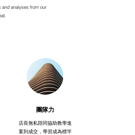
s and analyses from our
at.
團隊力
店長無私陪同協助教學進
案到成交，學習成為標竿