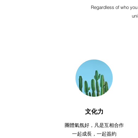
Regardless of who you 
un
文化力
團體氣氛好，凡是互相合作
一起成長，一起簽約