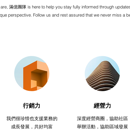
are, 滿億團隊 is here to help you stay fully informed through update
ique perspective. Follow us and rest assured that we never miss a be
行銷力
經營力
我們很珍惜也支援業務的
深度經營商圈，協助社區
成長發展，共好均富
舉辦活動，協助區域發展