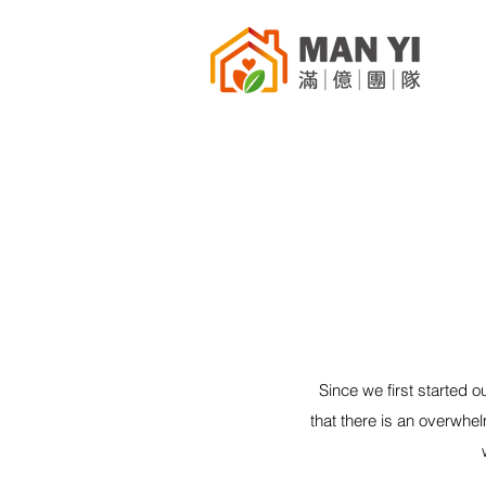
Since we first started o
that there is an overwh