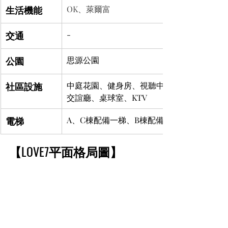
生活機能
OK、萊爾富
交通
-
公園
思源公園
社區設施
中庭花園、健身房、視聽中心、圖書室、
交誼廳、桌球室、KTV
電梯
A、C棟配備一梯、B棟配備二梯
【LOVE7平面格局圖】