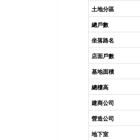
土地分區
總戶數
坐落路名
店面戶數
基地面積
總樓高
建商公司
營造公司
地下室