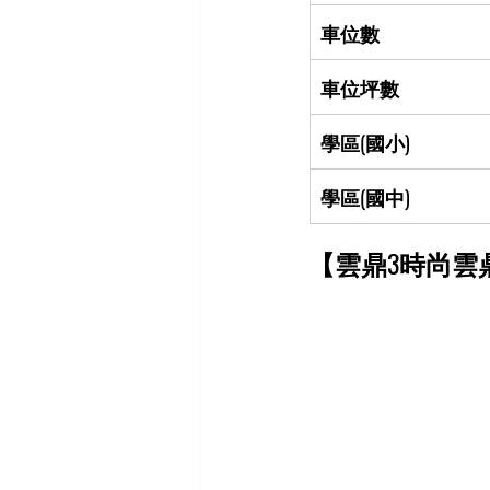
車位數
車位坪數
學區(國小)
學區(國中)