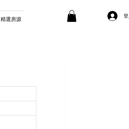
登
精選房源