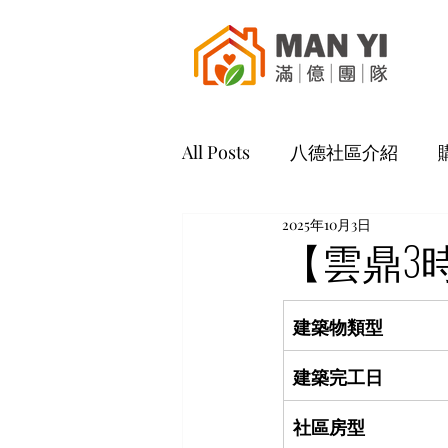
All Posts
八德社區介紹
2025年10月3日
【雲鼎3
建築物類型
建築完工日
社區房型