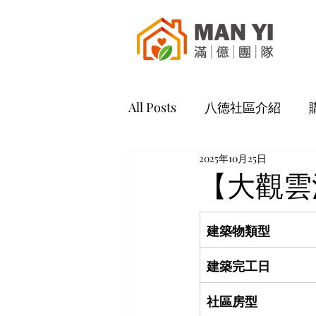
All Posts
八德社區介紹
2025年10月25日
【大觀雲
建築物類型
建築完工日
社區房型