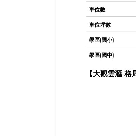
車位數
車位坪數
學區(國小)
學區(國中)