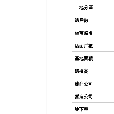
土地分區
總戶數
坐落路名
店面戶數
基地面積
總樓高
建商公司
營造公司
地下室