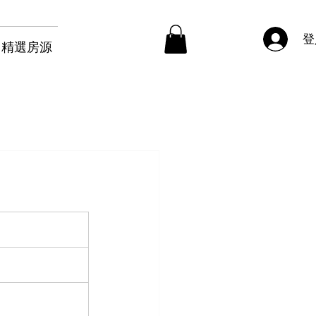
登
精選房源