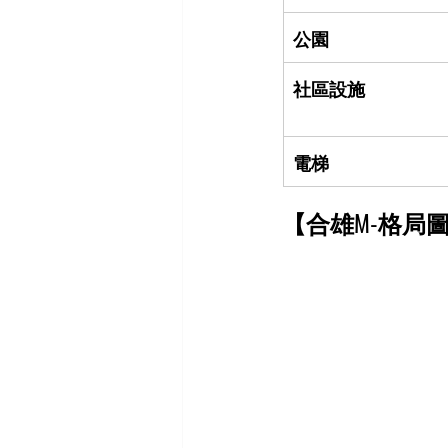
公園
社區設施
電梯