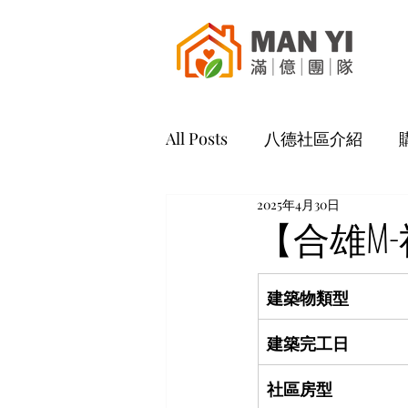
All Posts
八德社區介紹
2025年4月30日
【合雄M
建築物類型
建築完工日
社區房型