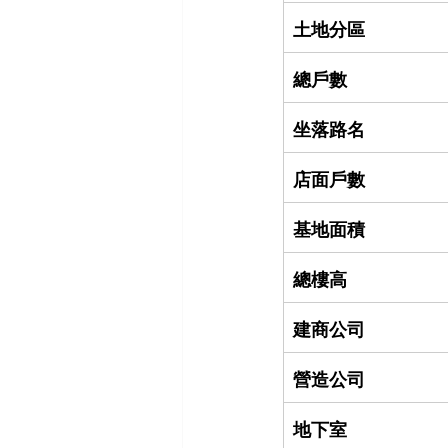
土地分區
總戶數
坐落路名
店面戶數
基地面積
總樓高
建商公司
營造公司
地下室