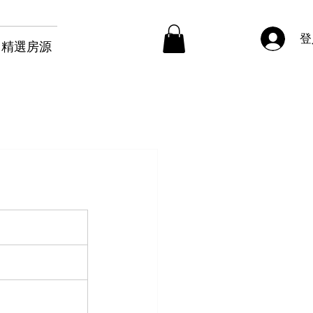
登
精選房源